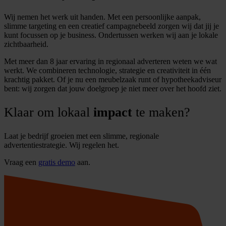
Wij nemen het werk uit handen. Met een persoonlijke aanpak,
slimme targeting en een creatief campagnebeeld zorgen wij dat jij je
kunt focussen op je business. Ondertussen werken wij aan je lokale
zichtbaarheid.
Met meer dan 8 jaar ervaring in regionaal adverteren weten we wat
werkt. We combineren technologie, strategie en creativiteit in één
krachtig pakket. Of je nu een meubelzaak runt of hypotheekadviseur
bent: wij zorgen dat jouw doelgroep je niet meer over het hoofd ziet.
Klaar om lokaal
impact
te maken?
Laat je bedrijf groeien met een slimme, regionale
advertentiestrategie. Wij regelen het.
Vraag een
gratis demo
aan.