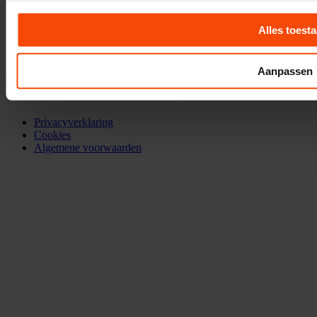
Over ons
Contact opnemen
Werken bij
Alles toest
Aanpassen
Privacyverklaring
Cookies
Algemene voorwaarden