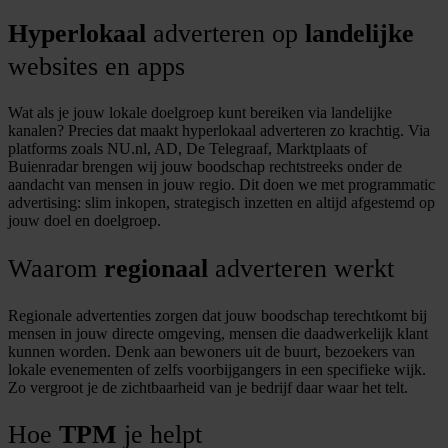
Hyperlokaal
adverteren op
landelijke
websites en apps
Wat als je jouw lokale doelgroep kunt bereiken via landelijke
kanalen? Precies dat maakt hyperlokaal adverteren zo krachtig. Via
platforms zoals NU.nl, AD, De Telegraaf, Marktplaats of
Buienradar brengen wij jouw boodschap rechtstreeks onder de
aandacht van mensen in jouw regio. Dit doen we met programmatic
advertising: slim inkopen, strategisch inzetten en altijd afgestemd op
jouw doel en doelgroep.
Waarom
regionaal
adverteren werkt
Regionale advertenties zorgen dat jouw boodschap terechtkomt bij
mensen in jouw directe omgeving, mensen die daadwerkelijk klant
kunnen worden. Denk aan bewoners uit de buurt, bezoekers van
lokale evenementen of zelfs voorbijgangers in een specifieke wijk.
Zo vergroot je de zichtbaarheid van je bedrijf daar waar het telt.
Hoe
TPM
je helpt