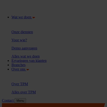
Wat we doen
Onze diensten
Voor wie?
Demo aanvragen
Alles wat we doen
Ervaringen van klanten
Branches
Over ons
Over TPM
Alles over TPM
Contact
Menu