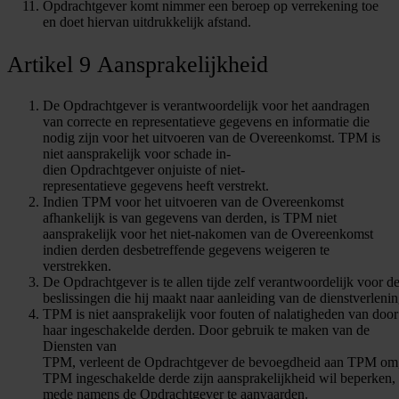
Opdrachtgever komt nimmer een beroep op verrekening toe
en doet hiervan uitdrukkelijk afstand.
Artikel 9 Aansprakelijkheid
De Opdrachtgever is verantwoordelijk voor het aandragen
van correcte en representatieve gegevens en informatie die
nodig zijn voor het uitvoeren van de Overeenkomst. TPM is
niet aansprakelijk voor schade in-
dien Opdrachtgever onjuiste of niet-
representatieve gegevens heeft verstrekt.
Indien TPM voor het uitvoeren van de Overeenkomst
afhankelijk is van gegevens van derden, is TPM niet
aansprakelijk voor het niet-nakomen van de Overeenkomst
indien derden desbetreffende gegevens weigeren te
verstrekken.
De Opdrachtgever is te allen tijde zelf verantwoordelijk voor d
beslissingen die hij maakt naar aanleiding van de dienstverlen
TPM is niet aansprakelijk voor fouten of nalatigheden van door
haar ingeschakelde derden. Door gebruik te maken van de
Diensten van
TPM, verleent de Opdrachtgever de bevoegdheid aan TPM om,
TPM ingeschakelde derde zijn aansprakelijkheid wil beperken, 
mede namens de Opdrachtgever te aanvaarden.