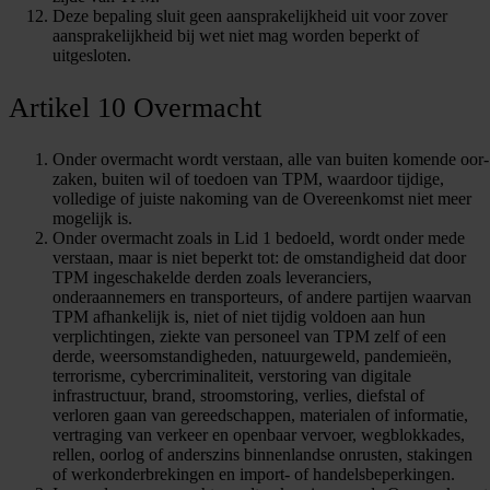
Deze bepaling sluit geen aansprakelijkheid uit voor zover
aansprakelijkheid bij wet niet mag worden beperkt of
uitgesloten.
Artikel 10 Overmacht
Onder overmacht wordt verstaan, alle van buiten komende oor-
zaken, buiten wil of toedoen van TPM, waardoor tijdige,
volledige of juiste nakoming van de Overeenkomst niet meer
mogelijk is.
Onder overmacht zoals in Lid 1 bedoeld, wordt onder mede
verstaan, maar is niet beperkt tot: de omstandigheid dat door
TPM ingeschakelde derden zoals leveranciers,
onderaannemers en transporteurs, of andere partijen waarvan
TPM afhankelijk is, niet of niet tijdig voldoen aan hun
verplichtingen, ziekte van personeel van TPM zelf of een
derde, weersomstandigheden, natuurgeweld, pandemieën,
terrorisme, cybercriminaliteit, verstoring van digitale
infrastructuur, brand, stroomstoring, verlies, diefstal of
verloren gaan van gereedschappen, materialen of informatie,
vertraging van verkeer en openbaar vervoer, wegblokkades,
rellen, oorlog of anderszins binnenlandse onrusten, stakingen
of werkonderbrekingen en import- of handelsbeperkingen.