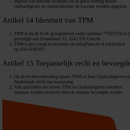
Ingeval van terechte reclames zal in goed overleg tussen
opdrachtgever en opdrachtnemer de kwestie worden opgelost.
Artikel 14 Identiteit van TPM
TPM is bij de KvK geregistreerd onder nummer 77925378 en i
gevestigd aan Zonnebaan 33, 3542 EB Utrecht
TPM is per e-mail te bereiken via info@tpm.nl of telefonisch
op 030-4100207.
Artikel 15 Toepasselijk recht en bevoegde
Op de rechtsverhouding tussen TPM en haar Opdrachtgevers is
Nederlands recht van toepassing.
Alle geschillen die tussen TPM en Opdrachtgever mochten
ontstaan worden beslecht door de daartoe bevoegde rechter.