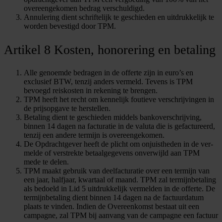
overeengekomen bedrag verschuldigd.
Annulering dient schriftelijk te geschieden en uitdrukkelijk te
worden bevestigd door TPM.
Artikel 8 Kosten, honorering en betaling
Alle genoemde bedragen in de offerte zijn in euro’s en
exclusief BTW, tenzij anders vermeld. Tevens is TPM
bevoegd reiskosten in rekening te brengen.
TPM heeft het recht om kennelijk foutieve verschrijvingen in
de prijsopgave te herstellen.
Betaling dient te geschieden middels bankoverschrijving,
binnen 14 dagen na facturatie in de valuta die is gefactureerd,
tenzij een andere termijn is overeengekomen.
De Opdrachtgever heeft de plicht om onjuistheden in de ver-
melde of verstrekte betaalgegevens onverwijld aan TPM
mede te delen.
TPM maakt gebruik van deelfacturatie over een termijn van
een jaar, halfjaar, kwartaal of maand. TPM zal termijnbetaling
als bedoeld in Lid 5 uitdrukkelijk vermelden in de offerte. De
termijnbetaling dient binnen 14 dagen na de factuurdatum
plaats te vinden. Indien de Overeenkomst bestaat uit een
campagne, zal TPM bij aanvang van de campagne een factuur