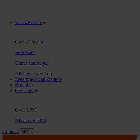
Wat we doen
Onze diensten
Voor wie?
Demo aanvragen
Alles wat we doen
Ervaringen van klanten
Branches
Over ons
Over TPM
Alles over TPM
Contact
Menu