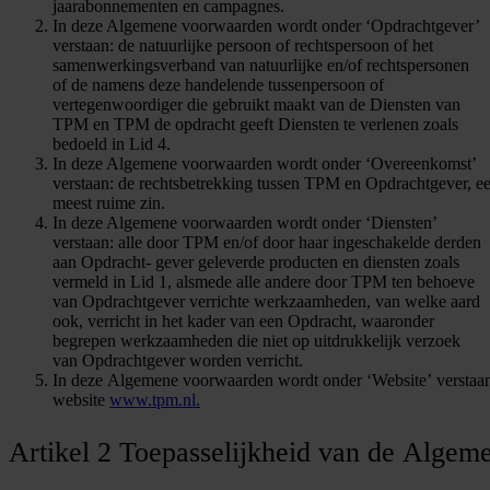
jaarabonnementen en campagnes.
In deze Algemene voorwaarden wordt onder ‘Opdrachtgever’
verstaan: de natuurlijke persoon of rechtspersoon of het
samenwerkingsverband van natuurlijke en/of rechtspersonen
of de namens deze handelende tussenpersoon of
vertegenwoordiger die gebruikt maakt van de Diensten van
TPM en TPM de opdracht geeft Diensten te verlenen zoals
bedoeld in Lid 4.
In deze Algemene voorwaarden wordt onder ‘Overeenkomst’
verstaan: de rechtsbetrekking tussen TPM en Opdrachtgever, ee
meest ruime zin.
In deze Algemene voorwaarden wordt onder ‘Diensten’
verstaan: alle door TPM en/of door haar ingeschakelde derden
aan Opdracht- gever geleverde producten en diensten zoals
vermeld in Lid 1, alsmede alle andere door TPM ten behoeve
van Opdrachtgever verrichte werkzaamheden, van welke aard
ook, verricht in het kader van een Opdracht, waaronder
begrepen werkzaamheden die niet op uitdrukkelijk verzoek
van Opdrachtgever worden verricht.
In deze Algemene voorwaarden wordt onder ‘Website’ verstaan
website
www.tpm.nl.
Artikel 2 Toepasselijkheid van de Alge