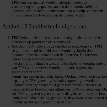
TPM kan hieraan niet worden gehouden indien de
verstrekking van gegevens aan een derde noodzakelijk is
ingevolge een rechterlijke uitspraak, een wettelijk voorschrift
of voor correcte uitvoering van de overeenkomst.
Artikel 12 Intellectuele eigendom
TPM behoudt zich de rechten en bevoegdheden voor die hem
toekomen op grond van de Auteurswet.
Alle door TPM geleverde zaken blijven eigendom van TPM
en zijn uitsluitend bedoeld om te worden gebruikt door
Opdrachtgever in het kader van de Diensten. De hiervoor
genoemde gegevens/zaken mogen
niet door Opdrachtgever zonder uitdrukkelijke voorafgaande t
van TPM worden verveelvoudigd, openbaar gemaakt,
geëxploiteerd of ter
kennis van derden gebracht. Indien Opdrachtgever zich niet ho
bepaling is TPM gerechtigd schadevergoeding te vorderen.
Opdrachtgever garandeert dat geen rechten van derden zich
verzetten tegen beschikbaarstelling aan TPM van gegevens. O
zal TPM vrijwaren tegen elke actie die gebaseerd is op de bewe
danig beschikbaar stellen, gebruiken, bewerken, installeren of 
inbreuk maakt op enig recht van derden.