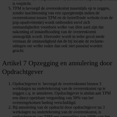
is verplicht.
TPM is bevoegd de overeenkomst tussentijds op te zeggen,
zonder inachtneming van een opzegtermijn indien de
overeenkomst tussen TPM en de betreffende website (van de
pop-upadvertentie) wordt ontbonden en/of zich
omstandigheden voordoen welke van dien aard zijn dat
nakoming of instandhouding van de overeenkomst
onmogelijk wordt. Hieronder wordt in ieder geval mede
verstaan de omstandigheid dat de bij locatie de reclame-
uitingen om welke reden dan ook niet passend worden
geacht.
Artikel 7 Opzegging en annulering door
Opdrachtgever
Opdrachtgever is bevoegd de overeenkomst binnen 3
werkdagen na ondertekening van de overeenkomst op te
zeggen c.q. te annuleren. Opdrachtgever is alsdan aan TPM
een direct opeisbare vergoeding van 50% van het
overeengekomen bedrag verschuldigd.
Bij annulering van de opdracht door opdrachtgever na 3
werkdagen na ondertekening van de overeenkomst, is
opdrachtgever aan TPM een vergoeding van 100% van het