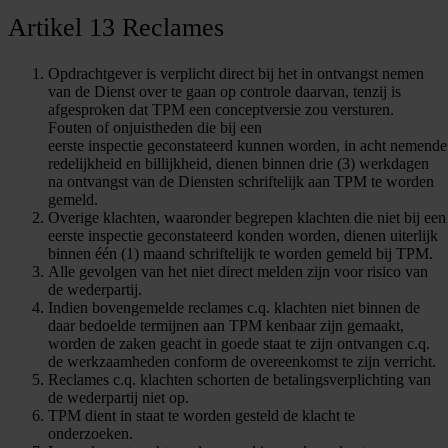
Artikel 13 Reclames
Opdrachtgever is verplicht direct bij het in ontvangst nemen
van de Dienst over te gaan op controle daarvan, tenzij is
afgesproken dat TPM een conceptversie zou versturen.
Fouten of onjuistheden die bij een
eerste inspectie geconstateerd kunnen worden, in acht nemende
redelijkheid en billijkheid, dienen binnen drie (3) werkdagen
na ontvangst van de Diensten schriftelijk aan TPM te worden
gemeld.
Overige klachten, waaronder begrepen klachten die niet bij een
eerste inspectie geconstateerd konden worden, dienen uiterlijk
binnen één (1) maand schriftelijk te worden gemeld bij TPM.
Alle gevolgen van het niet direct melden zijn voor risico van
de wederpartij.
Indien bovengemelde reclames c.q. klachten niet binnen de
daar bedoelde termijnen aan TPM kenbaar zijn gemaakt,
worden de zaken geacht in goede staat te zijn ontvangen c.q.
de werkzaamheden conform de overeenkomst te zijn verricht.
Reclames c.q. klachten schorten de betalingsverplichting van
de wederpartij niet op.
TPM dient in staat te worden gesteld de klacht te
onderzoeken.