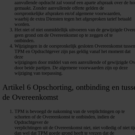
aanvullende opdracht zal vooraf een aparte afspraak over de h
gemaakt. Zonder aanvullende offerte gelden de
oorspronkelijke afspraken en/of algemene voorwaarden,
waarbij de extra Diensten tegen het afgesproken tarief betaald
worden.
Het niet of niet onmiddellijk uitvoeren van de gewijzigde Ove
geen grond om de Overeenkomst op te zeggen of te
ontbinden.
Wijzigingen in de oorspronkelijk gesloten Overeenkomst tusse
TPM en Opdrachtgever zijn pas geldig vanaf het moment dat
deze
wijzigingen door middel van een aanvullende of gewijzigde O
door beide partijen. De algemene voorwaarden zijn op deze
wijziging van toepassing.
Artikel 6 Opschorting, ontbinding en tus
de Overeenkomst
TPM is bevoegd de nakoming van de verplichtingen op te
schorten of de Overeenkomst te ontbinden, indien de
Opdrachtgever de
verplichtingen uit de Overeenkomst niet, niet volledig of niet ti
dan wel dat TPM goede grond heeft te vrezen dat de