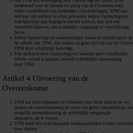
Als TPM een bevestiging naar Opdrachtgever stuurt, is die
beslissend voor de inhoud en uitleg van de Overeenkomst,
onder voorbehoud van kennelijke verschrijvingen. TPM kan
niet aan zijn aanbod worden gehouden indien Opdrachtgever
redelijkerwijs kan begrijpen dat het aanbod, dan wel een
onderdeel daarvan, een kennelijke vergissing of verschrijving
bevat.
Indien Opdrachtgever aantekeningen maakt of reacties geeft op
de offerte van TPM, dan maken zij geen deel uit van de Overee
TPM deze schriftelijk bevestigt.
Een opdracht door Opdrachtgever waaraan geen schriftelijke
offerte vooraf is gegaan, behoeft schriftelijke aanvaarding
door TPM.
Artikel 4 Uitvoering van de
Overeenkomst
TPM zal zich inspannen de Diensten naar beste inzicht en ver-
mogen en overeenkomstig de eisen van goed vakmanschap, al
mogelijk overeenkomstig de schriftelijk vastgelegde
afspraken, uit te voeren.
TPM heeft het recht bepaalde werkzaamheden te laten verricht
door derden.