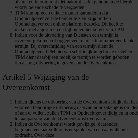
afspraken hieromtrent niet nakomt, is hij gehouden de hieruit
voortvloeiende schade te vergoeden.
TPM kan op geen enkele manier garanderen dat
Opdrachtgever zelf de banner te zien krijgt indien
Opdrachtgever een online platform bezoekt. Dit heeft te
maken met algoritmen en ligt buiten het bereik van TPM.
Indien voor de uitvoering van Diensten een termijn is
overeen- gekomen of opgegeven, dan is dit nimmer een fatale
termijn. Bij overschrijding van een termijn dient de
Opdrachtgever TPM hiervan schriftelijk in gebreke te stellen.
TPM dient daarbij een redelijke termijn te worden geboden
om alsnog uitvoering te geven aan de Overeenkomst.
Artikel 5 Wijziging van de
Overeenkomst
Indien tijdens de uitvoering van de Overeenkomst blijkt dat het
voor een behoorlijke uitvoering daarvan noodzakelijk is om dez
of aan te vullen, zullen TPM en Opdrachtgever tijdig en in ond
tot aanpassing van de Overeenkomst overgaan.
Indien de Overeenkomst wordt gewijzigd, daaronder
begrepen een aanvulling, is er sprake van een aanvullende
opdracht. Over deze