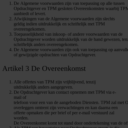
De Algemene voorwaarden zijn van toepassing op alle tussen
Opdrachtgever en TPM gesloten Overeenkomsten waarbij TP
aanbiedt of levert.
Afwijkingen van de Algemene voorwaarden zijn slechts
geldig indien uitdrukkelijk en schriftelijk met TPM
overeengekomen.
Toepasselijkheid van inkoop- of andere voorwaarden van de
Opdrachtgever worden uitdrukkelijk van de hand gewezen, tenzi
schriftelijk anders overeengekomen.
De Algemene voorwaarden zijn ook van toepassing op aanvull
of gewijzigde opdrachten van Opdrachtgever.
Artikel 3 De Overeenkomst
Alle offertes van TPM zijn vrijblijvend, tenzij
uitdrukkelijk anders aangegeven.
De Opdrachtgever kan contact opnemen met TPM via e-
mail of
telefoon voor een van de aangeboden Diensten. TPM zal met 
overleggen omtrent zijn verwachtingen en kan daarna een
offerte opmaken die per brief of per e-mail verstuurd zal
worden.
De Overeenkomst komt tot stand door ondertekening van de off